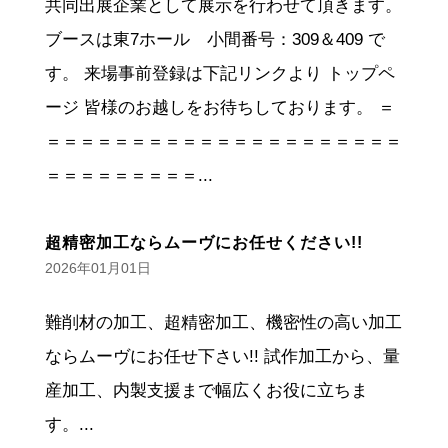
共同出展企業として展示を行わせて頂きます。
ブースは東7ホール 小間番号：309＆409 で
す。 来場事前登録は下記リンクより トップペ
ージ 皆様のお越しをお待ちしております。 ＝
＝＝＝＝＝＝＝＝＝＝＝＝＝＝＝＝＝＝＝＝＝
＝＝＝＝＝＝＝＝＝...
超精密加工ならムーヴにお任せください!!
2026年01月01日
難削材の加工、超精密加工、機密性の高い加工
ならムーヴにお任せ下さい!! 試作加工から、量
産加工、内製支援まで幅広くお役に立ちま
す。...