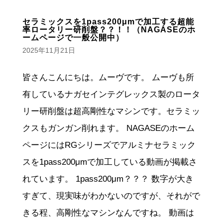
セラミックスを1pass200μmで加工する超能
率ロータリー研削盤？？！！（NAGASEのホ
ームページで一般公開中）
2025年11月21日
皆さんこんにちは。ムーヴです。 ムーヴも所
有しているナガセインテグレックス製のロータ
リー研削盤は超高剛性なマシンです。セラミッ
クスもガンガン削れます。 NAGASEのホーム
ページにはRGシリーズでアルミナセラミック
スを1pass200μmで加工している動画が掲載さ
れています。 1pass200μm？？？ 数字が大き
すぎて、現実味がわかないのですが、それがで
きる程、高剛性なマシンなんですね。 動画は