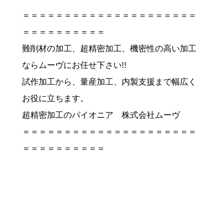
＝＝＝＝＝＝＝＝＝＝＝＝＝＝＝＝＝＝＝＝＝
＝＝＝＝＝＝＝＝＝＝
難削材の加工、超精密加工、機密性の高い加工
ならムーヴにお任せ下さい!!
試作加工から、量産加工、内製支援まで幅広く
お役に立ちます。
超精密加工のパイオニア 株式会社ムーヴ
＝＝＝＝＝＝＝＝＝＝＝＝＝＝＝＝＝＝＝＝＝
＝＝＝＝＝＝＝＝＝＝