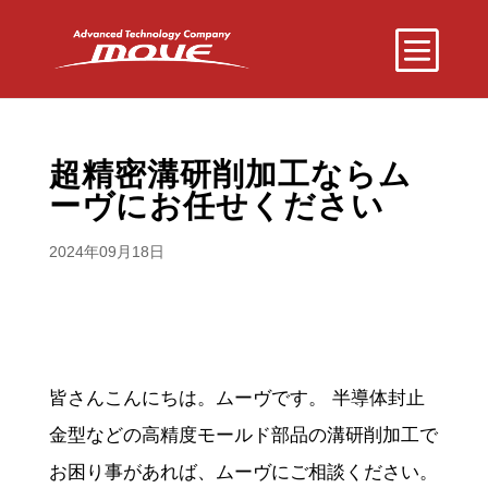
超精密溝研削加工ならム
ーヴにお任せください
2024年09月18日
皆さんこんにちは。ムーヴです。 半導体封止
金型などの高精度モールド部品の溝研削加工で
お困り事があれば、ムーヴにご相談ください。