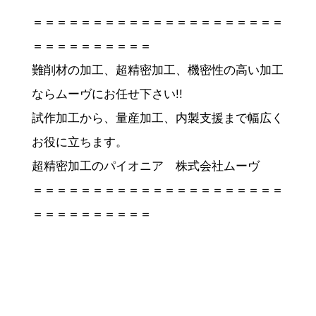
＝＝＝＝＝＝＝＝＝＝＝＝＝＝＝＝＝＝＝＝＝
＝＝＝＝＝＝＝＝＝＝
難削材の加工、超精密加工、機密性の高い加工
ならムーヴにお任せ下さい!!
試作加工から、量産加工、内製支援まで幅広く
お役に立ちます。
超精密加工のパイオニア 株式会社ムーヴ
＝＝＝＝＝＝＝＝＝＝＝＝＝＝＝＝＝＝＝＝＝
＝＝＝＝＝＝＝＝＝＝