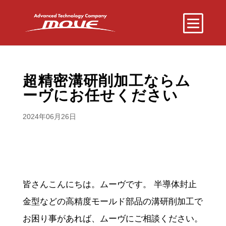
超精密溝研削加工ならム
ーヴにお任せください
2024年06月26日
皆さんこんにちは。ムーヴです。 半導体封止
金型などの高精度モールド部品の溝研削加工で
お困り事があれば、ムーヴにご相談ください。