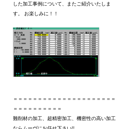
した加工事例について、またご紹介いたしま
す。 お楽しみに！！
＝＝＝＝＝＝＝＝＝＝＝＝＝＝＝＝＝＝＝＝＝
＝＝＝＝＝＝＝＝＝＝
難削材の加工、超精密加工、機密性の高い加工
ならムーヴにお任せ下さい!!