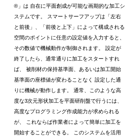
®」は 自在に平面創成が可能な画期的な加工シ
ステムです。 スマートサーフアップは「左右
と前後」、「前後と上下」によって構成される
空間のポイントに任意の設定値を入力すると、
その数値で機械動作が制御されます。 設定が
終了したら、通常通りに加工をスタートすれ
ば、 被削材の保持基準面、あるいは加工開始
基準面の座標値が変わることなく 設定した通
りに機械が動作します。 通常、このような高
度な3次元形状加工を平面研削盤で行うには、
高度なプログラミング作成能力が求められる
が、 これならば作業者によって簡単に加工を
開始することができる。 このシステムを活用