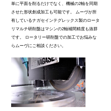
単に平面を削るだけでなく、機械の2軸を同期
させた形状創成加工も可能です。 ムーヴが所
有しているナガセインテグレックス製のロータ
リマルチ研削盤はマシンの2軸補間精度も抜群
です。 ロータリー研削盤での加工でお悩みな
らムーヴにご相談ください。