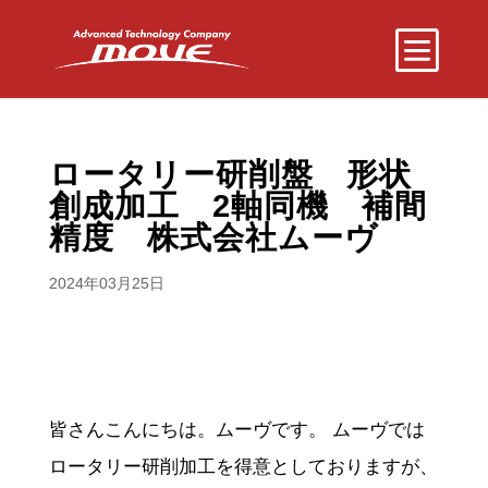
ロータリー研削盤 形状
創成加工 2軸同機 補間
精度 株式会社ムーヴ
2024年03月25日
皆さんこんにちは。ムーヴです。 ムーヴでは
ロータリー研削加工を得意としておりますが、