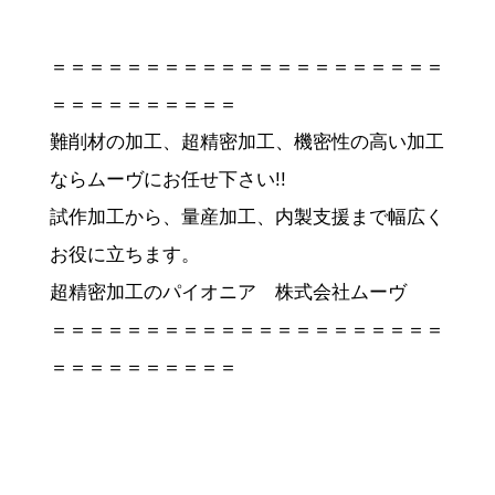
＝＝＝＝＝＝＝＝＝＝＝＝＝＝＝＝＝＝＝＝＝
＝＝＝＝＝＝＝＝＝＝
難削材の加工、超精密加工、機密性の高い加工
ならムーヴにお任せ下さい!!
試作加工から、量産加工、内製支援まで幅広く
お役に立ちます。
超精密加工のパイオニア 株式会社ムーヴ
＝＝＝＝＝＝＝＝＝＝＝＝＝＝＝＝＝＝＝＝＝
＝＝＝＝＝＝＝＝＝＝