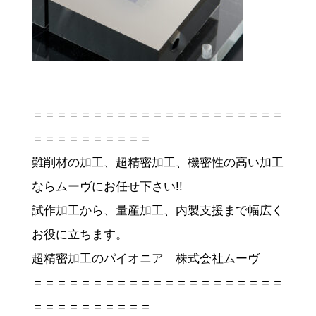
＝＝＝＝＝＝＝＝＝＝＝＝＝＝＝＝＝＝＝＝＝
＝＝＝＝＝＝＝＝＝＝
難削材の加工、超精密加工、機密性の高い加工
ならムーヴにお任せ下さい!!
試作加工から、量産加工、内製支援まで幅広く
お役に立ちます。
超精密加工のパイオニア 株式会社ムーヴ
＝＝＝＝＝＝＝＝＝＝＝＝＝＝＝＝＝＝＝＝＝
＝＝＝＝＝＝＝＝＝＝