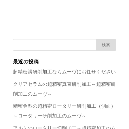
最近の投稿
超精密溝研削加工ならムーヴにお任せください
クリアセラムの超精密真直研削加工～超精密研
削加工のムーヴ～
精密金型の超精密ロータリー研削加工（側面）
～ロータリー研削加工のムーヴ～
アルミのロータリー切削加工～超精密加工のム