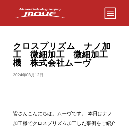
クロスプリズム ナノ加
工 微細加工 微細加工
機 株式会社ムーヴ
2024年03月12日
皆さんこんにちは。ムーヴです。 本日はナノ
加工機でクロスプリズム加工した事例をご紹介