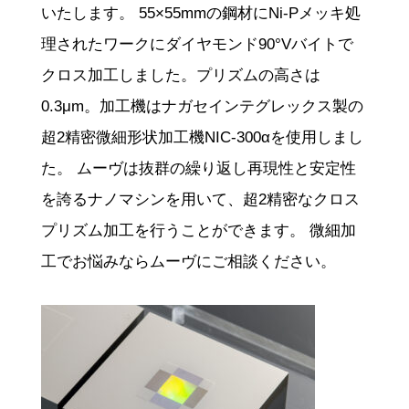
いたします。 55×55mmの鋼材にNi-Pメッキ処
理されたワークにダイヤモンド90°Vバイトで
クロス加工しました。プリズムの高さは
0.3μm。加工機はナガセインテグレックス製の
超2精密微細形状加工機NIC-300αを使用しまし
た。 ムーヴは抜群の繰り返し再現性と安定性
を誇るナノマシンを用いて、超2精密なクロス
プリズム加工を行うことができます。 微細加
工でお悩みならムーヴにご相談ください。