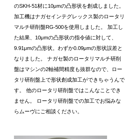
のSKH-51材に10μmの凸形状を創成しました。
加工機はナガセインテグレックス製のロータリ
マルチ研削盤RG-500を使用しました。 加工し
た結果、10μmの凸形状の指令値に対して、
9.91μmの凸形状。わずか0.09μmの形状誤差と
なりました。 ナガセ製のロータリマルチ研削
盤はマシンの2軸補間精度も抜群なので、ロー
タリ研削盤上で形状創成加工ができちゃうんで
す。 他のロータリ研削盤ではこんなことでき
ません。 ロータリ研削盤での加工でお悩みな
らムーヴにご相談ください。