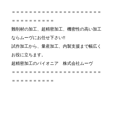
＝＝＝＝＝＝＝＝＝＝＝＝＝＝＝＝＝＝＝＝＝
＝＝＝＝＝＝＝＝＝＝
難削材の加工、超精密加工、機密性の高い加工
ならムーヴにお任せ下さい!!
試作加工から、量産加工、内製支援まで幅広く
お役に立ちます。
超精密加工のパイオニア 株式会社ムーヴ
＝＝＝＝＝＝＝＝＝＝＝＝＝＝＝＝＝＝＝＝＝
＝＝＝＝＝＝＝＝＝＝