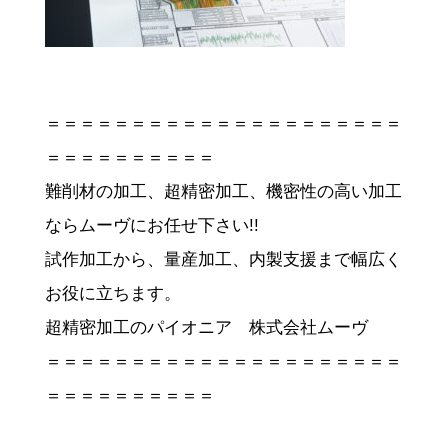
＝＝＝＝＝＝＝＝＝＝＝＝＝＝＝＝＝＝＝＝＝
＝＝＝＝＝＝＝＝＝＝
難削材の加工、超精密加工、機密性の高い加工
ならムーヴにお任せ下さい!!
試作加工から、量産加工、内製支援まで幅広く
お役に立ちます。
超精密加工のパイオニア 株式会社ムーヴ
＝＝＝＝＝＝＝＝＝＝＝＝＝＝＝＝＝＝＝＝＝
＝＝＝＝＝＝＝＝＝＝