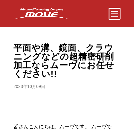
平面や溝、鏡面、クラウ
ニングなどの超精密研削
加工ならムーヴにお任せ
ください!!
2023年10月09日
皆さんこんにちは。ムーヴです。 ムーヴで