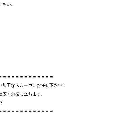
ださい。
＝＝＝＝＝＝＝＝＝＝＝＝＝
加工ならムーヴにお任せ下さい!!
幅広くお役に立ちます。
ヴ
＝＝＝＝＝＝＝＝＝＝＝＝＝