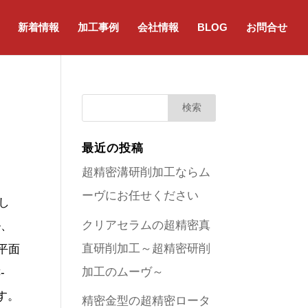
新着情報
加工事例
会社情報
BLOG
お問合せ
最近の投稿
超精密溝研削加工ならム
ーヴにお任せください
し
クリアセラムの超精密真
ル、
直研削加工～超精密研削
、平面
加工のムーヴ～
-
す。
精密金型の超精密ロータ