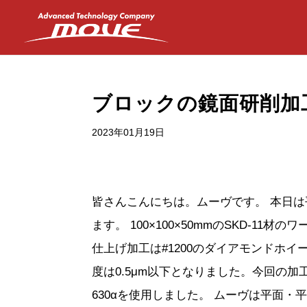
ブロックの鏡面研削加工
2023年01月19日
皆さんこんにちは。ムーヴです。 本日は
ます。 100×100×50mmのSKD-1
仕上げ加工は#1200のダイアモンドホイー
度は0.5μm以下となりました。今回の
630αを使用しました。 ムーヴは平面