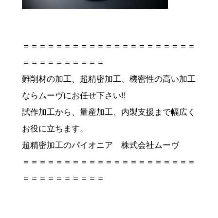
＝＝＝＝＝＝＝＝＝＝＝＝＝＝＝＝＝＝＝＝＝
＝＝＝＝＝＝＝＝＝＝
難削材の加工、超精密加工、機密性の高い加工
ならムーヴにお任せ下さい!!
試作加工から、量産加工、内製支援まで幅広く
お役に立ちます。
超精密加工のパイオニア 株式会社ムーヴ
＝＝＝＝＝＝＝＝＝＝＝＝＝＝＝＝＝＝＝＝＝
＝＝＝＝＝＝＝＝＝＝