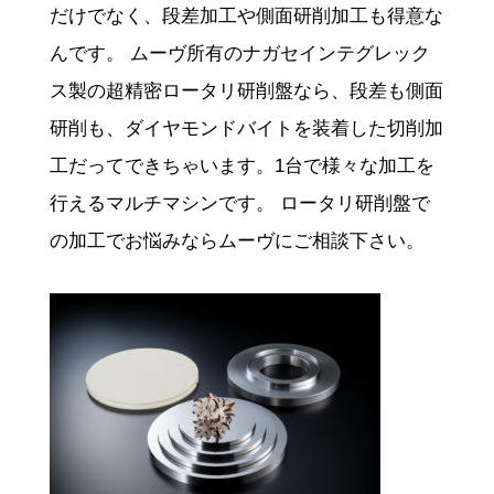
だけでなく、段差加工や側面研削加工も得意な
んです。 ムーヴ所有のナガセインテグレック
ス製の超精密ロータリ研削盤なら、段差も側面
研削も、ダイヤモンドバイトを装着した切削加
工だってできちゃいます。1台で様々な加工を
行えるマルチマシンです。 ロータリ研削盤で
の加工でお悩みならムーヴにご相談下さい。