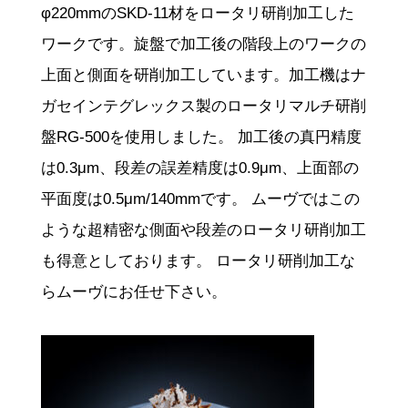
φ220mmのSKD-11材をロータリ研削加工した
ワークです。旋盤で加工後の階段上のワークの
上面と側面を研削加工しています。加工機はナ
ガセインテグレックス製のロータリマルチ研削
盤RG-500を使用しました。 加工後の真円精度
は0.3μm、段差の誤差精度は0.9μm、上面部の
平面度は0.5μm/140mmです。 ムーヴではこの
ような超精密な側面や段差のロータリ研削加工
も得意としております。 ロータリ研削加工な
らムーヴにお任せ下さい。