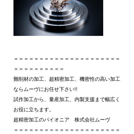
＝＝＝＝＝＝＝＝＝＝＝＝＝＝＝＝＝＝＝＝＝
＝＝＝＝＝＝＝＝＝＝
難削材の加工、超精密加工、機密性の高い加工
ならムーヴにお任せ下さい!!
試作加工から、量産加工、内製支援まで幅広く
お役に立ちます。
超精密加工のパイオニア 株式会社ムーヴ
＝＝＝＝＝＝＝＝＝＝＝＝＝＝＝＝＝＝＝＝＝