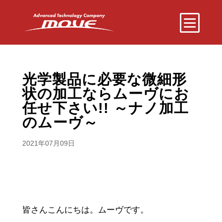
光学製品に必要な微細形
状の加工ならムーヴにお
任せ下さい!! ～ナノ加工
のムーヴ～
2021年07月09日
皆さんこんにちは。ムーヴです。