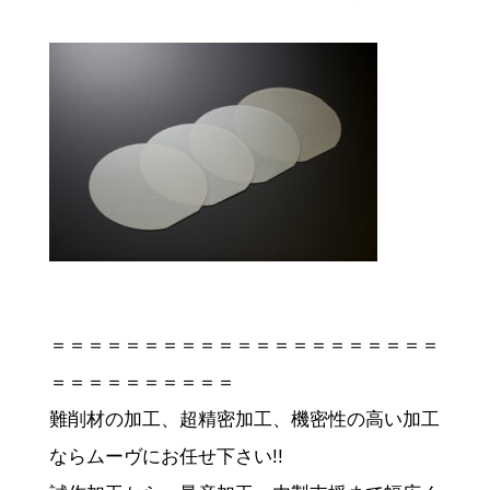
＝＝＝＝＝＝＝＝＝＝＝＝＝＝＝＝＝＝＝＝＝
＝＝＝＝＝＝＝＝＝＝
難削材の加工、超精密加工、機密性の高い加工
ならムーヴにお任せ下さい!!